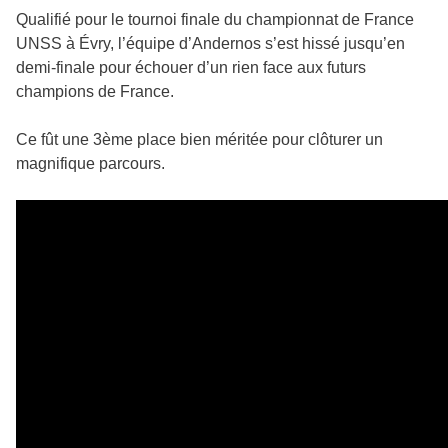
Qualifié pour le tournoi finale du championnat de France
UNSS à Évry, l’équipe d’Andernos s’est hissé jusqu’en
demi-finale pour échouer d’un rien face aux futurs
champions de France.
Ce fût une 3ème place bien méritée pour clôturer un
magnifique parcours.