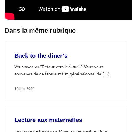
Dans la même rubrique
Back to the diner’s
Vous avez vu "Retour vers le futur" ? Vous vous
souvenez de ce fabuleux film générationnel de (…)
19 juin 2026
Lecture aux maternelles
La classe de 6èmes de Mme Richer s’est rendu à