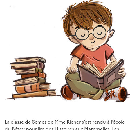
La classe de 6èmes de Mme Richer s’est rendu à l’école
du Bétey pour lire des Histoires aux Maternelles. Les