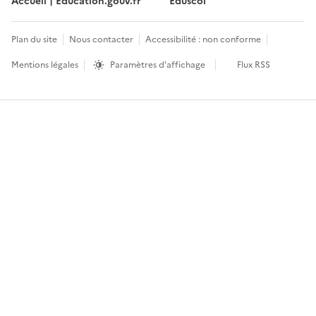
Accueil | Education.gouv.fr
Éduscol
Plan du site
Nous contacter
Accessibilité : non conforme
Mentions légales
Paramètres d'affichage
Flux RSS