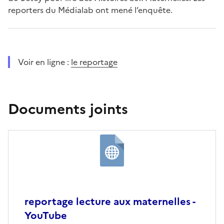
reporters du Médialab ont mené l’enquête.
Voir en ligne :
le reportage
Documents joints
reportage lecture aux maternelles -
YouTube