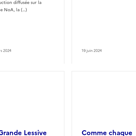
ction diffusée sur la
e NoA, la (…)
s 2024
19 juin 2024
Grande Lessive
Comme chaque