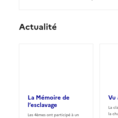
Actualité
La Mémoire de
Vu 
l’esclavage
La cl
la ch
Les 4èmes ont participé à un