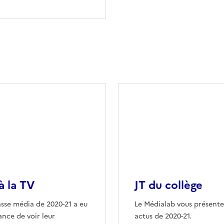
à la TV
JT du collège
asse média de 2020-21 a eu
Le Médialab vous présente
ance de voir leur
actus de 2020-21.