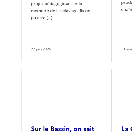
produ
projet pédagogique sur la
chaîn
mémoire de l’esclavage. Ils ont
pu être (…)
27 juin 2024
13 mar
Sur le Bassin, on sait
La 