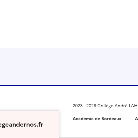
 presse-papier
2023 - 2026 Collège André LA
Académie de Bordeaux
A
egeandernos.fr