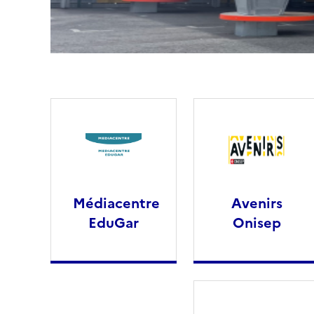
Médiacentre
Avenirs
EduGar
Onisep