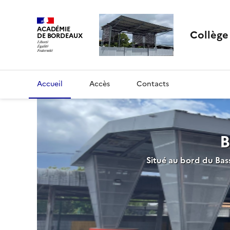
ACADÉMIE
Collèg
DE BORDEAUX
Accueil
Accès
Contacts
B
Situé au bord du Bas