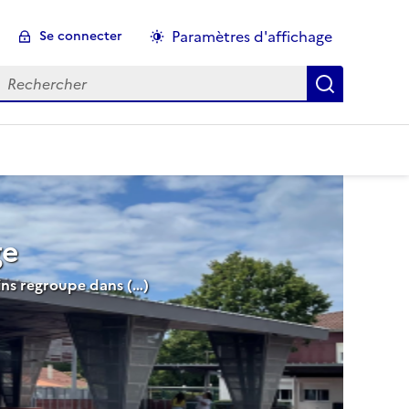
Paramètres d'affichage
Se connecter
echercher :
ge
ins regroupe dans (…)