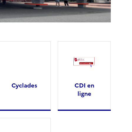
Cyclades
CDI en
ligne