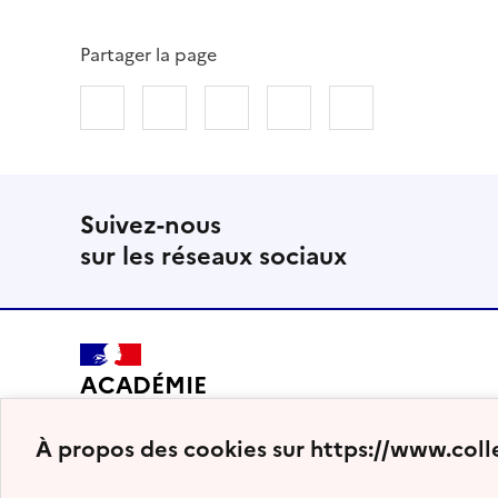
Partager la page
Partager sur Facebook
Partager sur Twitter
Partager sur LinkedIn
Partager par email
Copier dans le
Suivez-nous
sur les réseaux sociaux
ACADÉMIE
DE BORDEAUX
À propos des cookies sur https://www.coll