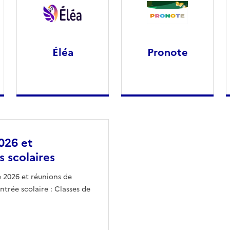
Éléa
Pronote
026 et
s scolaires
e 2026 et réunions de
trée scolaire : Classes de